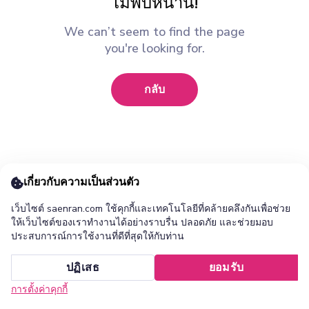
ไม่พบหน้านี้!
We can’t seem to find the page
you're looking for.
กลับ
เกี่ยวกับความเป็นส่วนตัว
เว็บไซต์ saenran.com ใช้คุกกี้และเทคโนโลยีที่คล้ายคลึงกันเพื่อช่วย
ให้เว็บไซต์ของเราทำงานได้อย่างราบรื่น ปลอดภัย และช่วยมอบ
ประสบการณ์การใช้งานที่ดีที่สุดให้กับท่าน
เพิ่ม ร้านแสนล้าน แอปไปยังหน้าจอหลักของคุณ ?
ปฏิเสธ
ยอมรับ
ยกเลิก
ติดตั้ง
การตั้งค่าคุกกี้
หน้าแรก
หมวดหมู่
รายการโปรด
เข้าสู่ระบบ