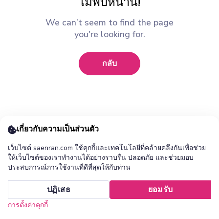
ไม่พบหน้านี้!
We can’t seem to find the page
you're looking for.
กลับ
เกี่ยวกับความเป็นส่วนตัว
เว็บไซต์ saenran.com ใช้คุกกี้และเทคโนโลยีที่คล้ายคลึงกันเพื่อช่วย
ให้เว็บไซต์ของเราทำงานได้อย่างราบรื่น ปลอดภัย และช่วยมอบ
ประสบการณ์การใช้งานที่ดีที่สุดให้กับท่าน
เพิ่ม ร้านแสนล้าน แอปไปยังหน้าจอหลักของคุณ ?
ปฏิเสธ
ยอมรับ
ยกเลิก
ติดตั้ง
การตั้งค่าคุกกี้
หน้าแรก
หมวดหมู่
รายการโปรด
เข้าสู่ระบบ