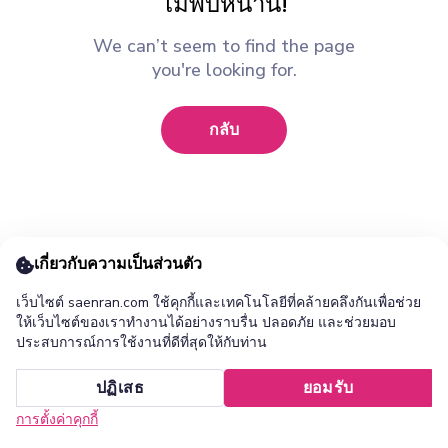
ไม่พบหน้านี้!
We can’t seem to find the page
you're looking for.
กลับ
เกี่ยวกับความเป็นส่วนตัว
เว็บไซต์ saenran.com ใช้คุกกี้และเทคโนโลยีที่คล้ายคลึงกันเพื่อช่วย
ให้เว็บไซต์ของเราทำงานได้อย่างราบรื่น ปลอดภัย และช่วยมอบ
ประสบการณ์การใช้งานที่ดีที่สุดให้กับท่าน
เพิ่ม ร้านแสนล้าน แอปไปยังหน้าจอหลักของคุณ ?
ปฏิเสธ
ยอมรับ
ยกเลิก
ติดตั้ง
การตั้งค่าคุกกี้
หน้าแรก
หมวดหมู่
รายการโปรด
เข้าสู่ระบบ