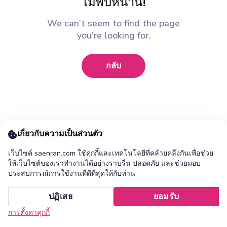
ไม่พบหน้านี้!
We can’t seem to find the page
you're looking for.
กลับ
เกี่ยวกับความเป็นส่วนตัว
เว็บไซต์ saenran.com ใช้คุกกี้และเทคโนโลยีที่คล้ายคลึงกันเพื่อช่วย
ให้เว็บไซต์ของเราทำงานได้อย่างราบรื่น ปลอดภัย และช่วยมอบ
ประสบการณ์การใช้งานที่ดีที่สุดให้กับท่าน
เพิ่ม ร้านแสนล้าน แอปไปยังหน้าจอหลักของคุณ ?
ปฏิเสธ
ยอมรับ
ยกเลิก
ติดตั้ง
การตั้งค่าคุกกี้
หน้าแรก
หมวดหมู่
รายการโปรด
เข้าสู่ระบบ