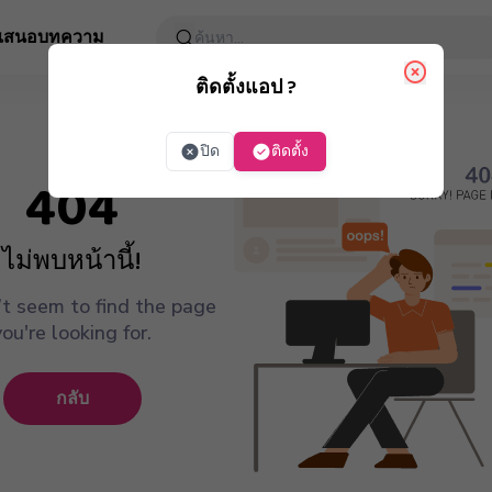
อเสนอ
บทความ
ติดตั้งแอป ?
ปิด
ติดตั้ง
404
ไม่พบหน้านี้!
t seem to find the page
you're looking for.
กลับ