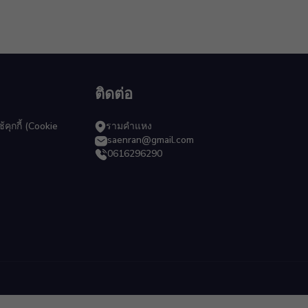
ติดต่อ
ุกกี้ (Cookie
รามคำแหง
saenran@gmail.com
0616296290