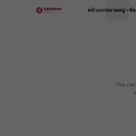
หน้าแรก
หมวดหมู่
ข้
We can’