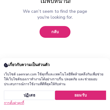
ไม่พบหน้านี้!
We can’t seem to find the page
you're looking for.
กลับ
เกี่ยวกับความเป็นส่วนตัว
เว็บไซต์ saenran.com ใช้คุกกี้และเทคโนโลยีที่คล้ายคลึงกันเพื่อช่วย
ให้เว็บไซต์ของเราทำงานได้อย่างราบรื่น ปลอดภัย และช่วยมอบ
ประสบการณ์การใช้งานที่ดีที่สุดให้กับท่าน
เพิ่ม ร้านแสนล้าน แอปไปยังหน้าจอหลักของคุณ ?
ปฏิเสธ
ยอมรับ
ยกเลิก
ติดตั้ง
การตั้งค่าคุกกี้
หน้าแรก
หมวดหมู่
รายการโปรด
เข้าสู่ระบบ