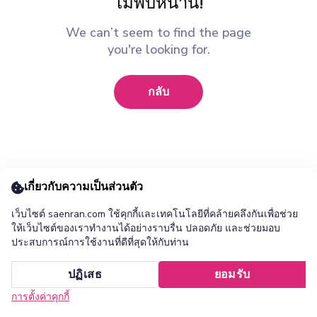
ไม่พบหน้านี้!
We can’t seem to find the page
you're looking for.
กลับ
เกี่ยวกับความเป็นส่วนตัว
เว็บไซต์ saenran.com ใช้คุกกี้และเทคโนโลยีที่คล้ายคลึงกันเพื่อช่วย
ให้เว็บไซต์ของเราทำงานได้อย่างราบรื่น ปลอดภัย และช่วยมอบ
ประสบการณ์การใช้งานที่ดีที่สุดให้กับท่าน
เพิ่ม ร้านแสนล้าน แอปไปยังหน้าจอหลักของคุณ ?
ปฏิเสธ
ยอมรับ
ยกเลิก
ติดตั้ง
การตั้งค่าคุกกี้
หน้าแรก
หมวดหมู่
รายการโปรด
เข้าสู่ระบบ