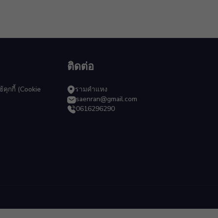
ติดต่อ
ุกกี้ (Cookie
รามคำแหง
saenran@gmail.com
0616296290