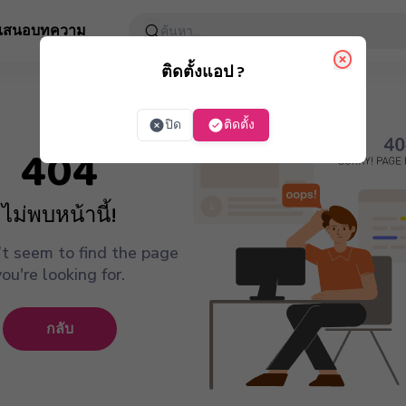
อเสนอ
บทความ
ติดตั้งแอป ?
ปิด
ติดตั้ง
404
ไม่พบหน้านี้!
t seem to find the page
you're looking for.
กลับ