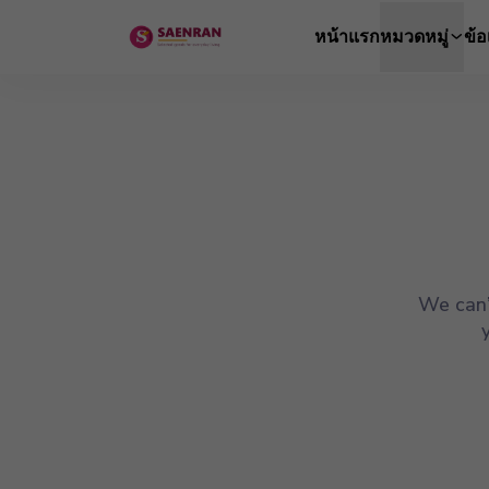
หน้าแรก
หมวดหมู่
ข้
We can’