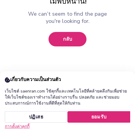
ไม่พบหน้านี้!
We can’t seem to find the page
you're looking for.
กลับ
เกี่ยวกับความเป็นส่วนตัว
เว็บไซต์ saenran.com ใช้คุกกี้และเทคโนโลยีที่คล้ายคลึงกันเพื่อช่วย
ให้เว็บไซต์ของเราทำงานได้อย่างราบรื่น ปลอดภัย และช่วยมอบ
ประสบการณ์การใช้งานที่ดีที่สุดให้กับท่าน
เพิ่ม ร้านแสนล้าน แอปไปยังหน้าจอหลักของคุณ ?
ปฏิเสธ
ยอมรับ
ยกเลิก
ติดตั้ง
การตั้งค่าคุกกี้
หน้าแรก
หมวดหมู่
รายการโปรด
เข้าสู่ระบบ