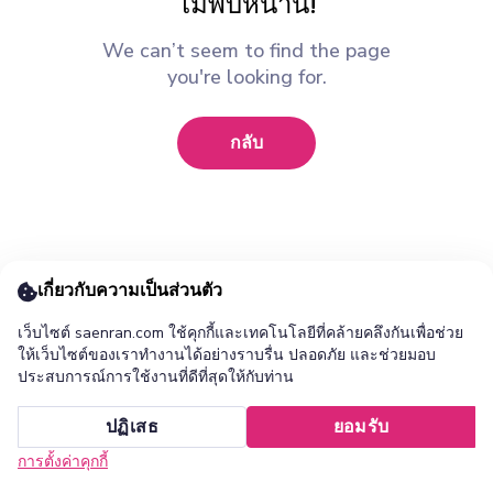
ไม่พบหน้านี้!
We can’t seem to find the page
you're looking for.
กลับ
เกี่ยวกับความเป็นส่วนตัว
เว็บไซต์ saenran.com ใช้คุกกี้และเทคโนโลยีที่คล้ายคลึงกันเพื่อช่วย
ให้เว็บไซต์ของเราทำงานได้อย่างราบรื่น ปลอดภัย และช่วยมอบ
ประสบการณ์การใช้งานที่ดีที่สุดให้กับท่าน
เพิ่ม ร้านแสนล้าน แอปไปยังหน้าจอหลักของคุณ ?
ปฏิเสธ
ยอมรับ
ยกเลิก
ติดตั้ง
การตั้งค่าคุกกี้
หน้าแรก
หมวดหมู่
รายการโปรด
เข้าสู่ระบบ