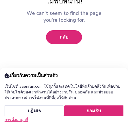
ไม่พบหน้านี้!
We can’t seem to find the page
you're looking for.
กลับ
เกี่ยวกับความเป็นส่วนตัว
เว็บไซต์ saenran.com ใช้คุกกี้และเทคโนโลยีที่คล้ายคลึงกันเพื่อช่วย
ให้เว็บไซต์ของเราทำงานได้อย่างราบรื่น ปลอดภัย และช่วยมอบ
ประสบการณ์การใช้งานที่ดีที่สุดให้กับท่าน
เพิ่ม ร้านแสนล้าน แอปไปยังหน้าจอหลักของคุณ ?
ปฏิเสธ
ยอมรับ
ยกเลิก
ติดตั้ง
การตั้งค่าคุกกี้
หน้าแรก
หมวดหมู่
รายการโปรด
เข้าสู่ระบบ