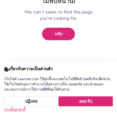
ไม่พบหน้านี้!
We can’t seem to find the page
you're looking for.
กลับ
เกี่ยวกับความเป็นส่วนตัว
เว็บไซต์ saenran.com ใช้คุกกี้และเทคโนโลยีที่คล้ายคลึงกันเพื่อช่วย
ให้เว็บไซต์ของเราทำงานได้อย่างราบรื่น ปลอดภัย และช่วยมอบ
ประสบการณ์การใช้งานที่ดีที่สุดให้กับท่าน
เพิ่ม ร้านแสนล้าน แอปไปยังหน้าจอหลักของคุณ ?
ปฏิเสธ
ยอมรับ
ยกเลิก
ติดตั้ง
การตั้งค่าคุกกี้
หน้าแรก
หมวดหมู่
รายการโปรด
เข้าสู่ระบบ