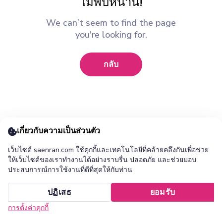
ไม่พบหน้านี้!
We can’t seem to find the page
you're looking for.
กลับ
เกี่ยวกับความเป็นส่วนตัว
เว็บไซต์ saenran.com ใช้คุกกี้และเทคโนโลยีที่คล้ายคลึงกันเพื่อช่วย
ให้เว็บไซต์ของเราทำงานได้อย่างราบรื่น ปลอดภัย และช่วยมอบ
ประสบการณ์การใช้งานที่ดีที่สุดให้กับท่าน
เพิ่ม ร้านแสนล้าน แอปไปยังหน้าจอหลักของคุณ ?
ปฏิเสธ
ยอมรับ
ยกเลิก
ติดตั้ง
การตั้งค่าคุกกี้
หน้าแรก
หมวดหมู่
รายการโปรด
เข้าสู่ระบบ