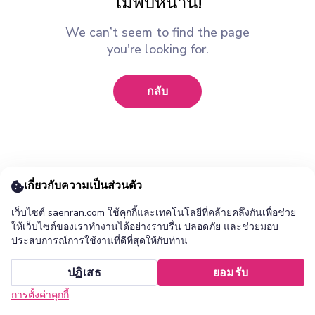
ไม่พบหน้านี้!
We can’t seem to find the page
you're looking for.
กลับ
เกี่ยวกับความเป็นส่วนตัว
เว็บไซต์ saenran.com ใช้คุกกี้และเทคโนโลยีที่คล้ายคลึงกันเพื่อช่วย
ให้เว็บไซต์ของเราทำงานได้อย่างราบรื่น ปลอดภัย และช่วยมอบ
ประสบการณ์การใช้งานที่ดีที่สุดให้กับท่าน
เพิ่ม ร้านแสนล้าน แอปไปยังหน้าจอหลักของคุณ ?
ปฏิเสธ
ยอมรับ
ยกเลิก
ติดตั้ง
การตั้งค่าคุกกี้
หน้าแรก
หมวดหมู่
รายการโปรด
เข้าสู่ระบบ