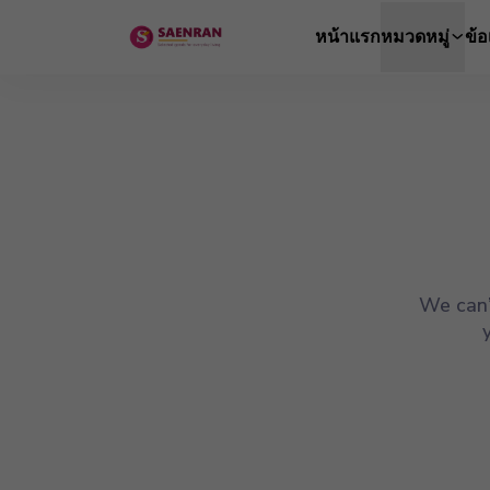
หน้าแรก
หมวดหมู่
ข้
We can’