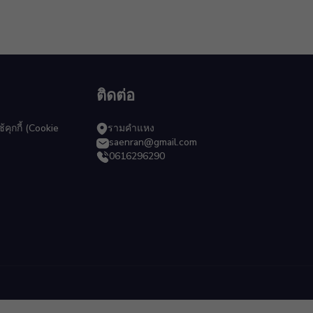
ติดต่อ
ุกกี้ (Cookie
รามคำแหง
saenran@gmail.com
0616296290