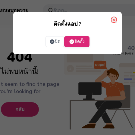
อเสนอ
บทความ
ติดตั้งแอป ?
ปิด
ติดตั้ง
404
ไม่พบหน้านี้!
t seem to find the page
you're looking for.
กลับ