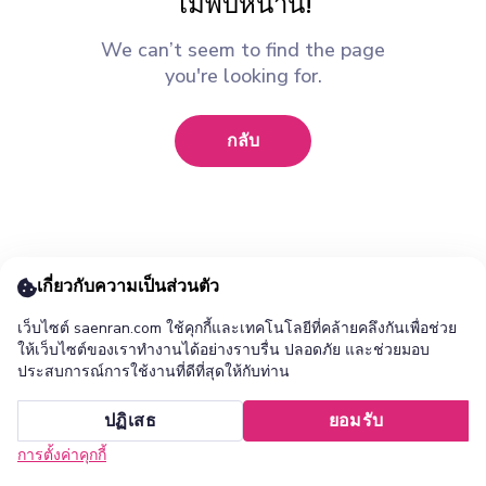
ไม่พบหน้านี้!
We can’t seem to find the page
you're looking for.
กลับ
เกี่ยวกับความเป็นส่วนตัว
เว็บไซต์ saenran.com ใช้คุกกี้และเทคโนโลยีที่คล้ายคลึงกันเพื่อช่วย
ให้เว็บไซต์ของเราทำงานได้อย่างราบรื่น ปลอดภัย และช่วยมอบ
ประสบการณ์การใช้งานที่ดีที่สุดให้กับท่าน
เพิ่ม ร้านแสนล้าน แอปไปยังหน้าจอหลักของคุณ ?
ปฏิเสธ
ยอมรับ
ยกเลิก
ติดตั้ง
การตั้งค่าคุกกี้
หน้าแรก
หมวดหมู่
รายการโปรด
เข้าสู่ระบบ