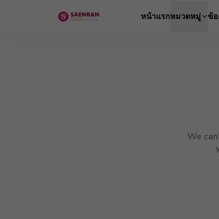
หน้าแรก
หมวดหมู่
ข้
We can’