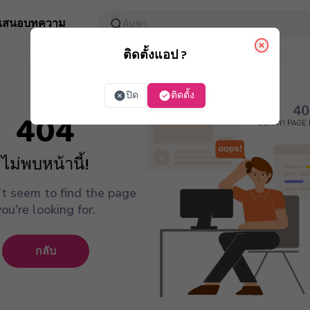
อเสนอ
บทความ
ติดตั้งแอป ?
ปิด
ติดตั้ง
404
ไม่พบหน้านี้!
t seem to find the page
you're looking for.
กลับ