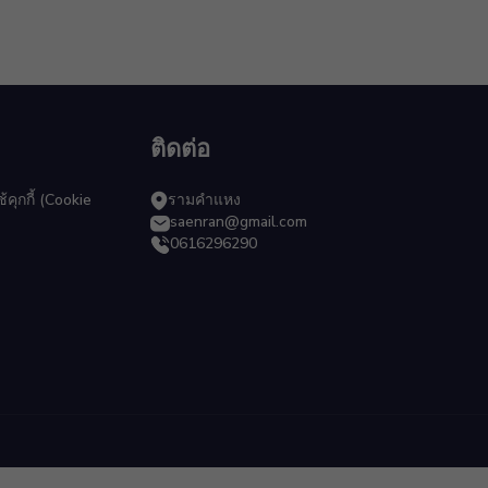
ติดต่อ
ุกกี้ (Cookie
รามคำแหง
saenran@gmail.com
0616296290