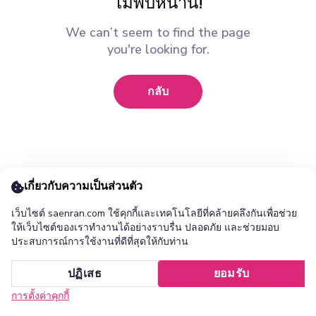
ไม่พบหน้านี้!
We can’t seem to find the page
you're looking for.
กลับ
เกี่ยวกับความเป็นส่วนตัว
เว็บไซต์ saenran.com ใช้คุกกี้และเทคโนโลยีที่คล้ายคลึงกันเพื่อช่วย
ให้เว็บไซต์ของเราทำงานได้อย่างราบรื่น ปลอดภัย และช่วยมอบ
ประสบการณ์การใช้งานที่ดีที่สุดให้กับท่าน
เพิ่ม ร้านแสนล้าน แอปไปยังหน้าจอหลักของคุณ ?
ปฏิเสธ
ยอมรับ
ยกเลิก
ติดตั้ง
การตั้งค่าคุกกี้
หน้าแรก
หมวดหมู่
รายการโปรด
เข้าสู่ระบบ