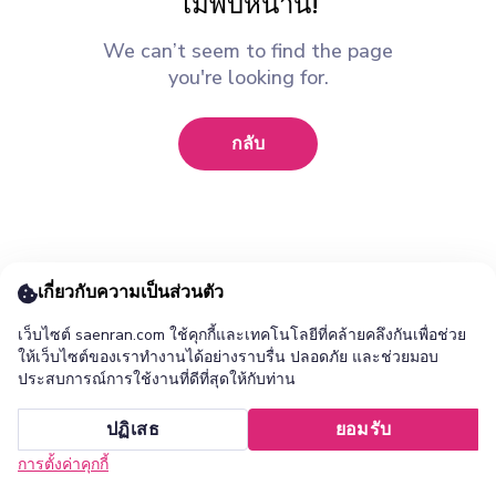
ไม่พบหน้านี้!
We can’t seem to find the page
you're looking for.
กลับ
เกี่ยวกับความเป็นส่วนตัว
เว็บไซต์ saenran.com ใช้คุกกี้และเทคโนโลยีที่คล้ายคลึงกันเพื่อช่วย
ให้เว็บไซต์ของเราทำงานได้อย่างราบรื่น ปลอดภัย และช่วยมอบ
ประสบการณ์การใช้งานที่ดีที่สุดให้กับท่าน
เพิ่ม ร้านแสนล้าน แอปไปยังหน้าจอหลักของคุณ ?
ปฏิเสธ
ยอมรับ
ยกเลิก
ติดตั้ง
การตั้งค่าคุกกี้
หน้าแรก
หมวดหมู่
รายการโปรด
เข้าสู่ระบบ