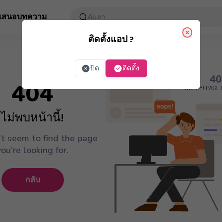
อเสนอ
บทความ
ติดตั้งแอป ?
ปิด
ติดตั้ง
404
ไม่พบหน้านี้!
t seem to find the page
you're looking for.
กลับ