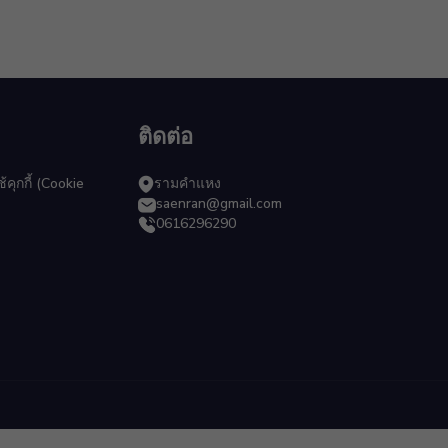
ติดต่อ
ุกกี้ (Cookie
รามคำแหง
saenran@gmail.com
0616296290