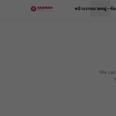
หน้าแรก
หมวดหมู่
ข้
We can’