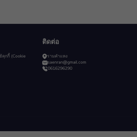
ติดต่อ
ุกกี้ (Cookie
รามคำแหง
saenran@gmail.com
0616296290