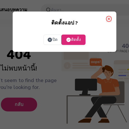
อเสนอ
บทความ
ติดตั้งแอป ?
ปิด
ติดตั้ง
404
ไม่พบหน้านี้!
t seem to find the page
you're looking for.
กลับ