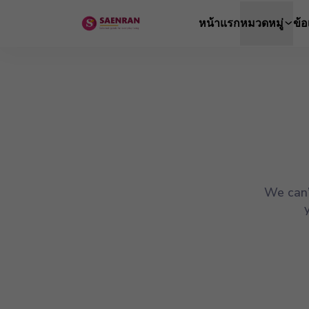
หน้าแรก
หมวดหมู่
ข้
We can’