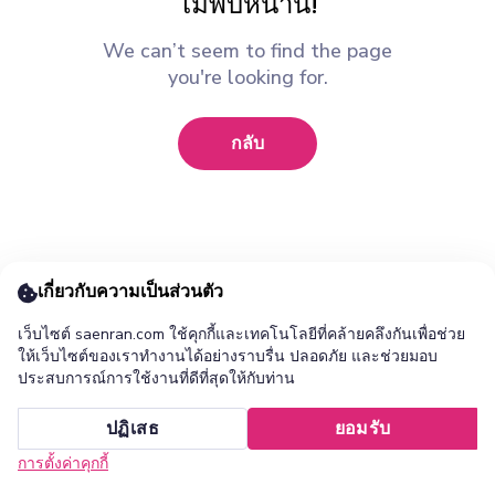
ไม่พบหน้านี้!
We can’t seem to find the page
you're looking for.
กลับ
เกี่ยวกับความเป็นส่วนตัว
เว็บไซต์ saenran.com ใช้คุกกี้และเทคโนโลยีที่คล้ายคลึงกันเพื่อช่วย
ให้เว็บไซต์ของเราทำงานได้อย่างราบรื่น ปลอดภัย และช่วยมอบ
ประสบการณ์การใช้งานที่ดีที่สุดให้กับท่าน
เพิ่ม ร้านแสนล้าน แอปไปยังหน้าจอหลักของคุณ ?
ปฏิเสธ
ยอมรับ
ยกเลิก
ติดตั้ง
การตั้งค่าคุกกี้
หน้าแรก
หมวดหมู่
รายการโปรด
เข้าสู่ระบบ