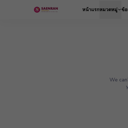
หน้าแรก
หมวดหมู่
ข้
We can’