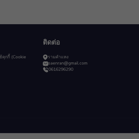
ติดต่อ
ุกกี้ (Cookie
รามคำแหง
saenran@gmail.com
0616296290