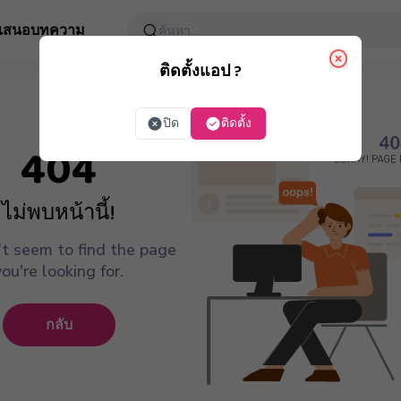
อเสนอ
บทความ
ติดตั้งแอป ?
ปิด
ติดตั้ง
404
ไม่พบหน้านี้!
t seem to find the page
you're looking for.
กลับ