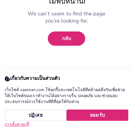
ไม่พบหน้านี้!
We can’t seem to find the page
you're looking for.
กลับ
เกี่ยวกับความเป็นส่วนตัว
เว็บไซต์ saenran.com ใช้คุกกี้และเทคโนโลยีที่คล้ายคลึงกันเพื่อช่วย
ให้เว็บไซต์ของเราทำงานได้อย่างราบรื่น ปลอดภัย และช่วยมอบ
ประสบการณ์การใช้งานที่ดีที่สุดให้กับท่าน
เพิ่ม ร้านแสนล้าน แอปไปยังหน้าจอหลักของคุณ ?
ปฏิเสธ
ยอมรับ
ยกเลิก
ติดตั้ง
การตั้งค่าคุกกี้
หน้าแรก
หมวดหมู่
รายการโปรด
เข้าสู่ระบบ