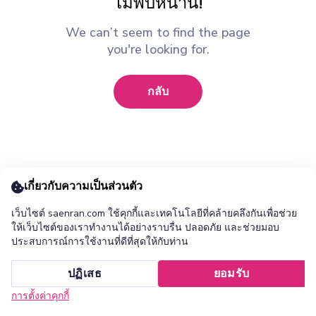
ไม่พบหน้านี้!
We can’t seem to find the page
you're looking for.
กลับ
เกี่ยวกับความเป็นส่วนตัว
เว็บไซต์ saenran.com ใช้คุกกี้และเทคโนโลยีที่คล้ายคลึงกันเพื่อช่วย
ให้เว็บไซต์ของเราทำงานได้อย่างราบรื่น ปลอดภัย และช่วยมอบ
ประสบการณ์การใช้งานที่ดีที่สุดให้กับท่าน
เพิ่ม ร้านแสนล้าน แอปไปยังหน้าจอหลักของคุณ ?
ปฏิเสธ
ยอมรับ
ยกเลิก
ติดตั้ง
การตั้งค่าคุกกี้
หน้าแรก
หมวดหมู่
รายการโปรด
เข้าสู่ระบบ