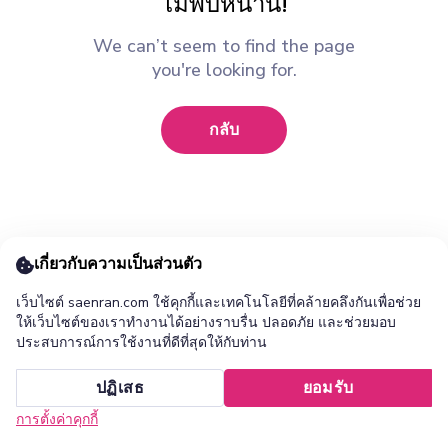
ไม่พบหน้านี้!
We can’t seem to find the page
you're looking for.
กลับ
เกี่ยวกับความเป็นส่วนตัว
เว็บไซต์ saenran.com ใช้คุกกี้และเทคโนโลยีที่คล้ายคลึงกันเพื่อช่วย
ให้เว็บไซต์ของเราทำงานได้อย่างราบรื่น ปลอดภัย และช่วยมอบ
ประสบการณ์การใช้งานที่ดีที่สุดให้กับท่าน
เพิ่ม ร้านแสนล้าน แอปไปยังหน้าจอหลักของคุณ ?
ปฏิเสธ
ยอมรับ
ยกเลิก
ติดตั้ง
การตั้งค่าคุกกี้
หน้าแรก
หมวดหมู่
รายการโปรด
เข้าสู่ระบบ