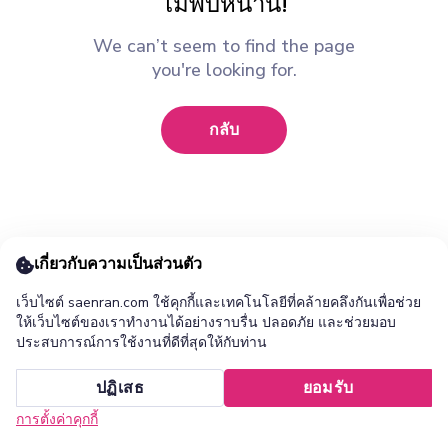
ไม่พบหน้านี้!
We can’t seem to find the page
you're looking for.
กลับ
เกี่ยวกับความเป็นส่วนตัว
เว็บไซต์ saenran.com ใช้คุกกี้และเทคโนโลยีที่คล้ายคลึงกันเพื่อช่วย
ให้เว็บไซต์ของเราทำงานได้อย่างราบรื่น ปลอดภัย และช่วยมอบ
ประสบการณ์การใช้งานที่ดีที่สุดให้กับท่าน
เพิ่ม ร้านแสนล้าน แอปไปยังหน้าจอหลักของคุณ ?
ปฏิเสธ
ยอมรับ
ยกเลิก
ติดตั้ง
การตั้งค่าคุกกี้
หน้าแรก
หมวดหมู่
รายการโปรด
เข้าสู่ระบบ