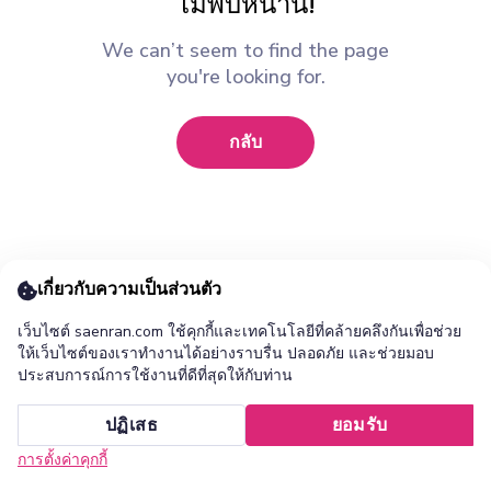
ไม่พบหน้านี้!
We can’t seem to find the page
you're looking for.
กลับ
เกี่ยวกับความเป็นส่วนตัว
เว็บไซต์ saenran.com ใช้คุกกี้และเทคโนโลยีที่คล้ายคลึงกันเพื่อช่วย
ให้เว็บไซต์ของเราทำงานได้อย่างราบรื่น ปลอดภัย และช่วยมอบ
ประสบการณ์การใช้งานที่ดีที่สุดให้กับท่าน
เพิ่ม ร้านแสนล้าน แอปไปยังหน้าจอหลักของคุณ ?
ปฏิเสธ
ยอมรับ
ยกเลิก
ติดตั้ง
การตั้งค่าคุกกี้
หน้าแรก
หมวดหมู่
รายการโปรด
เข้าสู่ระบบ