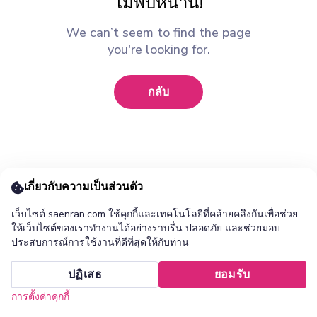
ไม่พบหน้านี้!
We can’t seem to find the page
you're looking for.
กลับ
เกี่ยวกับความเป็นส่วนตัว
เว็บไซต์ saenran.com ใช้คุกกี้และเทคโนโลยีที่คล้ายคลึงกันเพื่อช่วย
ให้เว็บไซต์ของเราทำงานได้อย่างราบรื่น ปลอดภัย และช่วยมอบ
ประสบการณ์การใช้งานที่ดีที่สุดให้กับท่าน
เพิ่ม ร้านแสนล้าน แอปไปยังหน้าจอหลักของคุณ ?
ปฏิเสธ
ยอมรับ
ยกเลิก
ติดตั้ง
การตั้งค่าคุกกี้
หน้าแรก
หมวดหมู่
รายการโปรด
เข้าสู่ระบบ