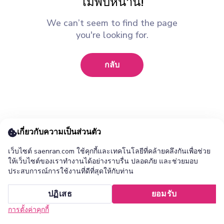
ไม่พบหน้านี้!
We can’t seem to find the page
you're looking for.
กลับ
เกี่ยวกับความเป็นส่วนตัว
เว็บไซต์ saenran.com ใช้คุกกี้และเทคโนโลยีที่คล้ายคลึงกันเพื่อช่วย
ให้เว็บไซต์ของเราทำงานได้อย่างราบรื่น ปลอดภัย และช่วยมอบ
ประสบการณ์การใช้งานที่ดีที่สุดให้กับท่าน
เพิ่ม ร้านแสนล้าน แอปไปยังหน้าจอหลักของคุณ ?
ปฏิเสธ
ยอมรับ
ยกเลิก
ติดตั้ง
การตั้งค่าคุกกี้
หน้าแรก
หมวดหมู่
รายการโปรด
เข้าสู่ระบบ