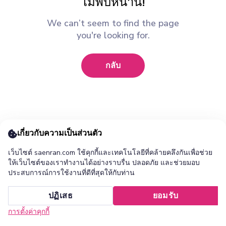
ไม่พบหน้านี้!
We can’t seem to find the page
you're looking for.
กลับ
เกี่ยวกับความเป็นส่วนตัว
เว็บไซต์ saenran.com ใช้คุกกี้และเทคโนโลยีที่คล้ายคลึงกันเพื่อช่วย
ให้เว็บไซต์ของเราทำงานได้อย่างราบรื่น ปลอดภัย และช่วยมอบ
ประสบการณ์การใช้งานที่ดีที่สุดให้กับท่าน
เพิ่ม ร้านแสนล้าน แอปไปยังหน้าจอหลักของคุณ ?
ปฏิเสธ
ยอมรับ
ยกเลิก
ติดตั้ง
การตั้งค่าคุกกี้
หน้าแรก
หมวดหมู่
รายการโปรด
เข้าสู่ระบบ