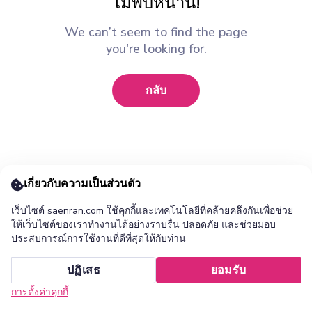
ไม่พบหน้านี้!
We can’t seem to find the page
you're looking for.
กลับ
เกี่ยวกับความเป็นส่วนตัว
เว็บไซต์ saenran.com ใช้คุกกี้และเทคโนโลยีที่คล้ายคลึงกันเพื่อช่วย
ให้เว็บไซต์ของเราทำงานได้อย่างราบรื่น ปลอดภัย และช่วยมอบ
ประสบการณ์การใช้งานที่ดีที่สุดให้กับท่าน
เพิ่ม ร้านแสนล้าน แอปไปยังหน้าจอหลักของคุณ ?
ปฏิเสธ
ยอมรับ
ยกเลิก
ติดตั้ง
การตั้งค่าคุกกี้
หน้าแรก
หมวดหมู่
รายการโปรด
เข้าสู่ระบบ