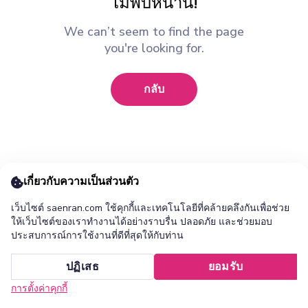
ไม่พบหน้านี้!
We can’t seem to find the page
you're looking for.
กลับ
เกี่ยวกับความเป็นส่วนตัว
เว็บไซต์ saenran.com ใช้คุกกี้และเทคโนโลยีที่คล้ายคลึงกันเพื่อช่วย
ให้เว็บไซต์ของเราทำงานได้อย่างราบรื่น ปลอดภัย และช่วยมอบ
ประสบการณ์การใช้งานที่ดีที่สุดให้กับท่าน
เพิ่ม ร้านแสนล้าน แอปไปยังหน้าจอหลักของคุณ ?
ปฏิเสธ
ยอมรับ
ยกเลิก
ติดตั้ง
การตั้งค่าคุกกี้
หน้าแรก
หมวดหมู่
รายการโปรด
เข้าสู่ระบบ