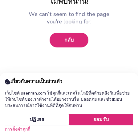
ไม่พบหน้านี้!
We can’t seem to find the page
you're looking for.
กลับ
เกี่ยวกับความเป็นส่วนตัว
เว็บไซต์ saenran.com ใช้คุกกี้และเทคโนโลยีที่คล้ายคลึงกันเพื่อช่วย
ให้เว็บไซต์ของเราทำงานได้อย่างราบรื่น ปลอดภัย และช่วยมอบ
ประสบการณ์การใช้งานที่ดีที่สุดให้กับท่าน
เพิ่ม ร้านแสนล้าน แอปไปยังหน้าจอหลักของคุณ ?
ปฏิเสธ
ยอมรับ
ยกเลิก
ติดตั้ง
การตั้งค่าคุกกี้
หน้าแรก
หมวดหมู่
รายการโปรด
เข้าสู่ระบบ