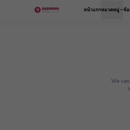
หน้าแรก
หมวดหมู่
ข้
We can’