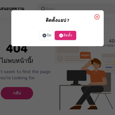
อเสนอ
บทความ
ติดตั้งแอป ?
ปิด
ติดตั้ง
404
ไม่พบหน้านี้!
t seem to find the page
you're looking for.
กลับ