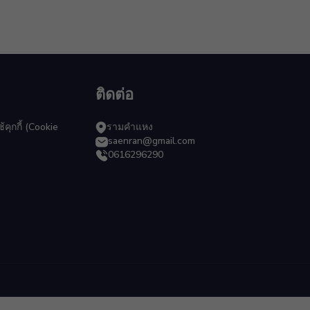
ติดต่อ
ุกกี้ (Cookie
รามคำแหง
saenran@gmail.com
0616296290